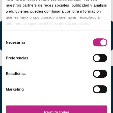
nuestros partners de redes sociales, publicidad y análisis
web, quienes pueden combinarla con otra información
que les haya proporcionado o que hayan recopilado a
partir del uso que haya hecho de sus servicios.
Síguenos en nuestras redes sociales:
Selección
Necesarias
de
consentimiento
Preferencias
Estadística
Marketing
Permitir todas