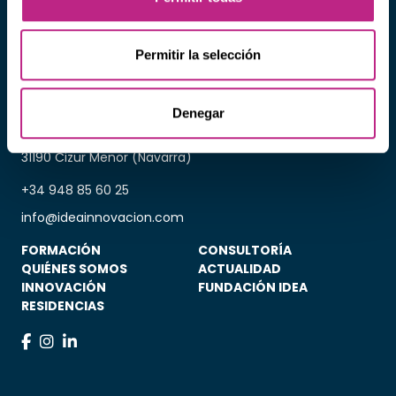
Permitir la selección
Denegar
Camino de Esquíroz 6, Oficina 9 -
31190 Cizur Menor (Navarra)
+34 948 85 60 25
info@ideainnovacion.com
FORMACIÓN
CONSULTORÍA
QUIÉNES SOMOS
ACTUALIDAD
INNOVACIÓN
FUNDACIÓN IDEA
RESIDENCIAS